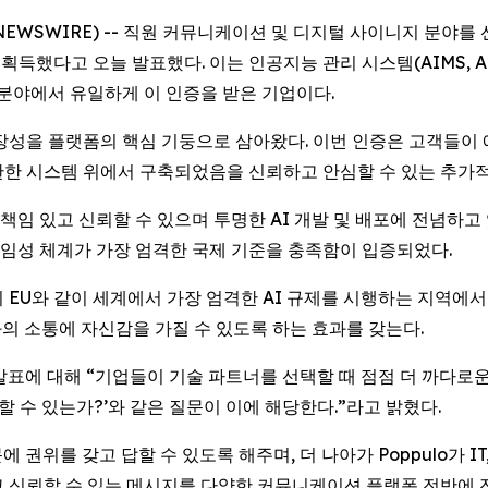
LOBE NEWSWIRE) -- 직원 커뮤니케이션 및 디지털 사이니지 분
했다고 오늘 발표했다. 이는 인공지능 관리 시스템(AIMS, Artificial
당 분야에서 유일하게 이 인증을 받은 기업이다.
확장성을 플랫폼의 핵심 기둥으로 삼아왔다. 이번 인증은 고객들이 에
 탄탄한 시스템 위에서 구축되었음을 신뢰하고 안심할 수 있는 추가
가 책임 있고 신뢰할 수 있으며 투명한 AI 개발 및 배포에 전념하
, 책임성 체계가 가장 엄격한 국제 기준을 충족함이 입증되었다.
 EU와 같이 세계에서 가장 엄격한 AI 규제를 시행하는 지역에서
의 소통에 자신감을 가질 수 있도록 하는 효과를 갖는다.
은 이번 발표에 대해 “기업들이 기술 파트너를 선택할 때 점점 더 까다
할 수 있는가?’와 같은 질문이 이에 해당한다.”라고 밝혔다.
문에 권위를 갖고 답할 수 있도록 해주며, 더 나아가 Poppulo가 
고 신뢰할 수 있는 메시지를 다양한 커뮤니케이션 플랫폼 전반에 