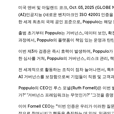
미국 덴버 및 아일랜드 코크, Oct. 03, 2025 (G
(AI)인공지능 (새로운 벤치마크인 ISO 42001 인증을 획득
한 세계 최초의 국제 공인 표준으로, Poppulo는 해
출범 초기부터 Poppulo는 거버넌스, 데이터 보안, 
과정에서, Poppulo의 플랫폼이 책임 있는 운영과
이번 제3자 검증은 즉시 효력이 발생하며, Poppulo
한 심사를 거쳐, Poppulo의 거버넌스, 리스크 관리
전 세계적으로 활동하는 조직이 점차 늘어나면서, 특히
AI 거버넌스를 보장함으로써 기업들이 직원 및 고객과
Poppulo의 CEO인 루스 포넬(Ruth Fornell)
가?’ ‘거버넌스 프레임워크는 무엇인가?’ ‘그것을 증명
이어 Fornell CEO는 “이번 인증은 우리가 이러한 질
적으로 참여시키고 행동을 촉진하는 데 있어, 일관되