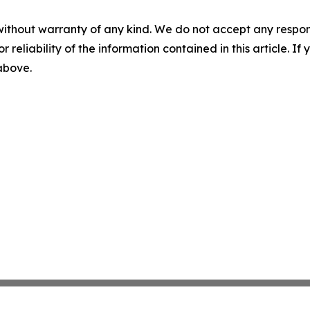
without warranty of any kind. We do not accept any responsib
r reliability of the information contained in this article. I
 above.