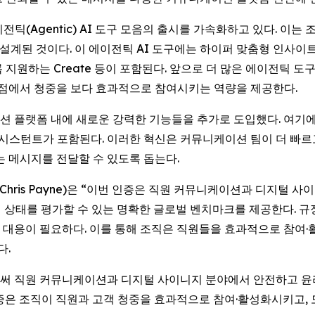
운 에이전틱(Agentic) AI 도구 모음의 출시를 가속화하고 있다.
된 것이다. 이 에이전틱 AI 도구에는 하이퍼 맞춤형 인사이트와
록 지원하는
Create
등이 포함된다. 앞으로 더 많은 에이전틱 도
접점에서 청중을 보다 효과적으로 참여시키는 역량을 제공한다.
이션 플랫폼 내에 새로운 강력한 기능들을 추가로 도입했다. 여기에는
 어시스턴트가 포함된다. 이러한 혁신은 커뮤니케이션 팀이 더 빠
는 메시지를 전달할 수 있도록 돕는다.
(Chris Payne)은 “이번 인증은 직원 커뮤니케이션과 디지털 
비 상태를 평가할 수 있는 명확한 글로벌 벤치마크를 제공한다. 규
대응이 필요하다. 이를 통해 조직은 직원들을 효과적으로 참여·
다.
을 획득함으로써 직원 커뮤니케이션과 디지털 사이니지 분야에서 안전하
인증은 조직이 직원과 고객 청중을 효과적으로 참여·활성화시키고,