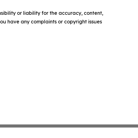
ility or liability for the accuracy, content,
f you have any complaints or copyright issues