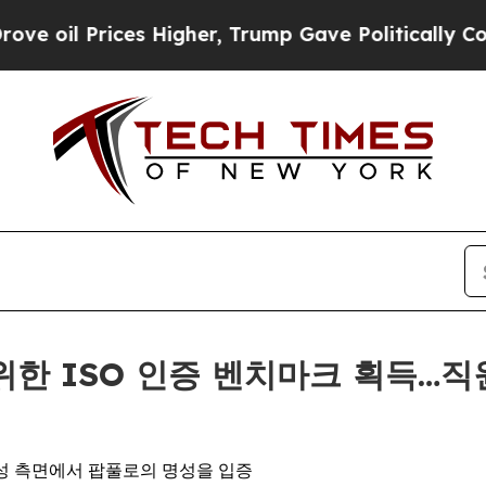
 Prices Higher, Trump Gave Politically Connecte
I를 위한 ISO 인증 벤치마크 획득
확장성 측면에서 팝풀로의 명성을 입증